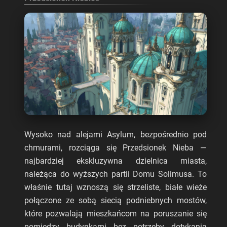
Wysoko nad alejami Asylum, bezpośrednio pod
chmurami, rozciąga się Przedsionek Nieba —
najbardziej ekskluzywna dzielnica miasta,
należąca do wyższych partii Domu Solimusa. To
właśnie tutaj wznoszą się strzeliste, białe wieże
połączone ze sobą siecią podniebnych mostów,
które pozwalają mieszkańcom na poruszanie się
pomiędzy budynkami bez potrzeby dotykania