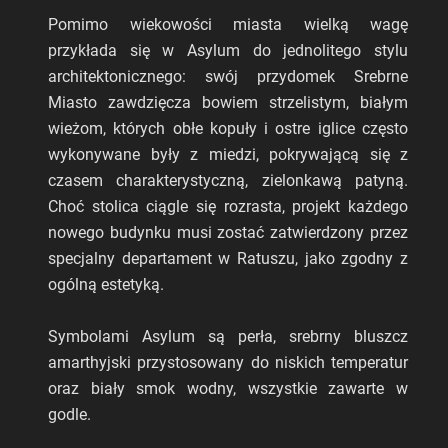
Pomimo wiekowości miasta wielką wagę
przykłada się w Asylum do jednolitego stylu
architektonicznego: swój przydomek Srebrne
Miasto zawdzięcza bowiem strzelistym, białym
wieżom, których obłe kopuły i ostre iglice często
wykonywane były z miedzi, pokrywającą się z
czasem charakterystyczną, zielonkawą patyną.
Choć stolica ciągle się rozrasta, projekt każdego
nowego budynku musi zostać zatwierdzony przez
specjalny departament w Ratuszu, jako zgodny z
ogólną estetyką.
Symbolami Asylum są perła, srebrny bluszcz
amarthyjski przystosowany do niskich temperatur
oraz biały smok wodny, wszystkie zawarte w
godle.