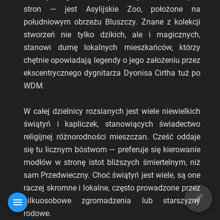
stron — jest Asylijskie Zoo, położone na
południowym obrzeżu Bluszczy. Znane z kolekcji
stworzeń nie tylko dzikich, ale i magicznych,
stanowi dumę lokalnych mieszkańców, którzy
chętnie opowiadają legendy o jego założeniu przez
ekscentrycznego dygnitarza Dyonisa Cirtha tuż po
WDM.
W całej dzielnicy rozsianych jest wiele niewielkich
świątyń i kapliczek, stanowiących świadectwo
religijnej różnorodności mieszczan. Cześć oddaje
się tu licznym bóstwom — preferuje się kierowanie
modłów w stronę istot bliższych śmiertelnym, niż
sam Przedwieczny. Choć świątyń jest wiele, są one
raczej skromne i lokalne, często prowadzone przez
kilkuosobowe zgromadzenia lub starszyzny
rodowe.