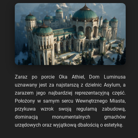
Zaraz po porcie Oka Athiel, Dom Luminusa
uznawany jest za najstarszą z dzielnic Asylum, a
zarazem jego najbardziej reprezentacyjną część.
Położony w samym sercu Wewnętrznego Miasta,
przykuwa wzrok swoją regularną zabudową,
dominacją monumentalnych gmachów
urzędowych oraz wyjątkową dbałością o estetykę.