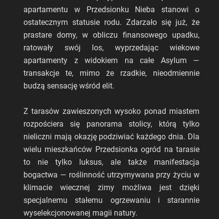
apartamentu w Przedsionku Nieba stanowi o
ostatecznym statusie rodu. Zdarzało się już, że
prastare domy, w obliczu finansowego upadku,
ratowały swój los, wyprzedając wiekowe
apartamenty z widokiem na całe Asylum —
transakcje te, mimo że rzadkie, nieodmiennie
budzą sensację wśród elit.
Z tarasów zawieszonych wysoko ponad miastem
rozpościera się panorama stolicy, którą tylko
nieliczni mają okazję podziwiać każdego dnia. Dla
wielu mieszkańców Przedsionka ogród na tarasie
to nie tylko luksus, ale także manifestacja
bogactwa — roślinność utrzymywana przy życiu w
klimacie wiecznej zimy możliwa jest dzięki
specjalnemu stałemu ogrzewaniu i starannie
wyselekcjonowanej magii natury.