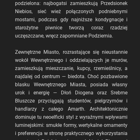
podzielona: najbogatsi zamieszkują Przedsionek
Niebios, sieć wież połączonych podniebnymi
mostami, podczas gdy najniższe kondygnacje i
starożytne piwnice tworzą coraz rzadziej
uczęszczane, wręcz zapomniane Podziemia.
Zewnętrzne Miasto, rozrastające się nieustannie
wokół Wewnętrznego i oddzielających je murów,
zamieszkują mieszczanie, kupcy, rzemieślnicy, a
najdalej od centrum — biedota. Choć pozbawione
blasku Wewnętrznego Miasta, posiada własny
urok i energię — Dłoń Diogena oraz Srebrne
Bluszcze przyciągają studentów, pielgrzymów i
handlarzy z całego Amarth. Architektonicznie
dominuje tu neoelficki styl z wyraźnymi wpływami
luminejskimi: smukłe formy, wertykalne ornamenty
i preferencja w stronę praktycznego wykorzystania