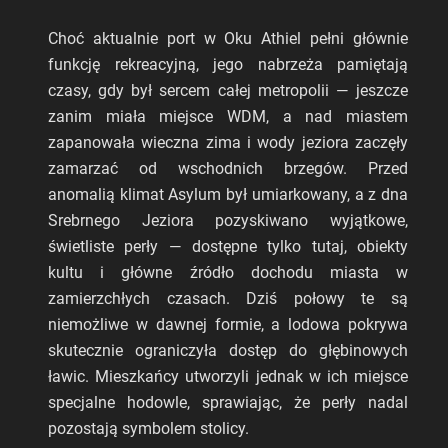
Choć aktualnie port w Oku Athiel pełni głównie
funkcję rekreacyjną, jego nabrzeża pamiętają
czasy, gdy był sercem całej metropolii — jeszcze
zanim miała miejsce WDM, a nad miastem
zapanowała wieczna zima i wody jeziora zaczęły
zamarzać od wschodnich brzegów. Przed
anomalią klimat Asylum był umiarkowany, a z dna
Srebrnego Jeziora pozyskiwano wyjątkowe,
świetliste perły — dostępne tylko tutaj, obiekty
kultu i główne źródło dochodu miasta w
zamierzchłych czasach. Dziś połowy te są
niemożliwe w dawnej formie, a lodowa pokrywa
skutecznie ograniczyła dostęp do głębinowych
ławic. Mieszkańcy utworzyli jednak w ich miejsce
specjalne hodowle, sprawiając, że perły nadal
pozostają symbolem stolicy.