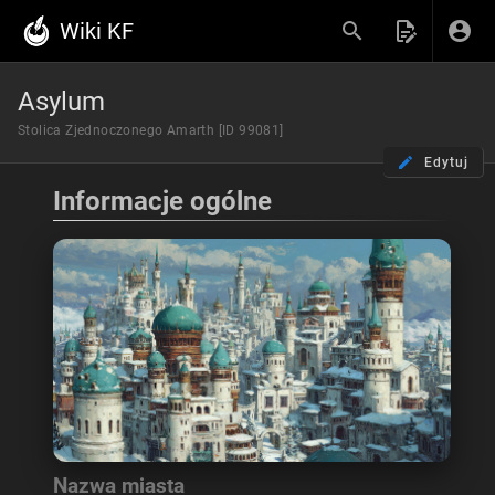
Wiki KF
Asylum
Stolica Zjednoczonego Amarth [ID 99081]
Edytuj
Informacje ogólne
Nazwa miasta