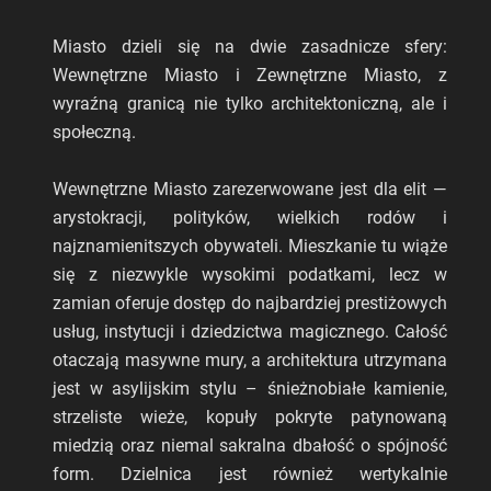
Miasto dzieli się na dwie zasadnicze sfery:
Wewnętrzne Miasto i Zewnętrzne Miasto, z
wyraźną granicą nie tylko architektoniczną, ale i
społeczną.
Wewnętrzne Miasto zarezerwowane jest dla elit —
arystokracji, polityków, wielkich rodów i
najznamienitszych obywateli. Mieszkanie tu wiąże
się z niezwykle wysokimi podatkami, lecz w
zamian oferuje dostęp do najbardziej prestiżowych
usług, instytucji i dziedzictwa magicznego. Całość
otaczają masywne mury, a architektura utrzymana
jest w asylijskim stylu – śnieżnobiałe kamienie,
strzeliste wieże, kopuły pokryte patynowaną
miedzią oraz niemal sakralna dbałość o spójność
form. Dzielnica jest również wertykalnie