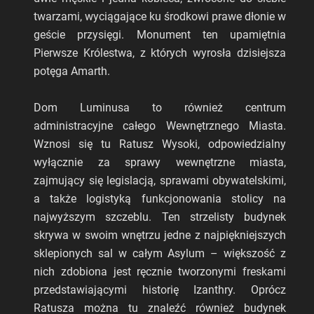
twarzami, wyciągające ku środkowi prawe dłonie w
geście przysięgi. Monument ten upamiętnia
Pierwsze Królestwa, z których wyrosła dzisiejsza
potęga Amarth.
Dom Luminusa to również centrum
administracyjne całego Wewnętrznego Miasta.
Wznosi się tu Ratusz Wysoki, odpowiedzialny
wyłącznie za sprawy wewnętrzne miasta,
zajmujący się legislacją, sprawami obywatelskimi,
a także logistyką funkcjonowania stolicy na
najwyższym szczeblu. Ten strzelisty budynek
skrywa w swoim wnętrzu jedne z najpiękniejszych
sklepionych sal w całym Asylum – większość z
nich zdobiona jest ręcznie tworzonymi freskami
przedstawiającymi historię Izanthry. Oprócz
Ratusza można tu znaleźć również budynek