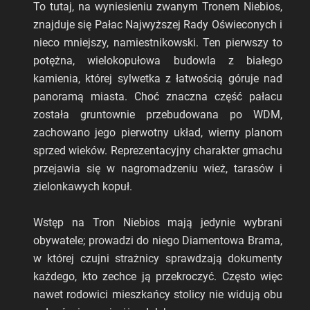
To tutaj, na wyniesieniu zwanym Tronem Niebios,
znajduje się Pałac Najwyższej Rady Oświeconych i
nieco mniejszy, namiestnikowski. Ten pierwszy to
potężna, wielokopułowa budowla z białego
kamienia, której sylwetka z łatwością góruje nad
panoramą miasta. Choć znaczna część pałacu
została gruntownie przebudowana po WDM,
zachowano jego pierwotny układ, wierny planom
sprzed wieków. Reprezentacyjny charakter gmachu
przejawia się w nagromadzeniu wież, tarasów i
zielonkawych kopuł.
Wstęp na Tron Niebios mają jedynie wybrani
obywatele; prowadzi do niego Diamentowa Brama,
w której czujni strażnicy sprawdzają dokumenty
każdego, kto zechce ją przekroczyć. Często więc
nawet rodowici mieszkańcy stolicy nie widują obu