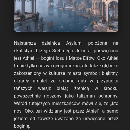
Najstarsza dzielnica Asylum, położona na
skalistym brzegu Srebrnego Jeziora, poświęcona
jest Athiel — bogini losu i Matce Elfów. Oko Athiel
to nie tylko nazwa geograficzna, ale także głęboko
zakorzeniony w kulturze miasta symbol: błękitny,
okrągły amulet ze srebrną (lub w przypadku
tańszych wersji: białą) źrenicą w środku,
powszechnie noszony jako talizman ochronny.
Wśród tutejszych mieszkańców mówi się, że „kto
nosi Oko, ten widziany jest przez Athiel”, a samo
jezioro od zawsze uważano za uświęcone przez
boginię.