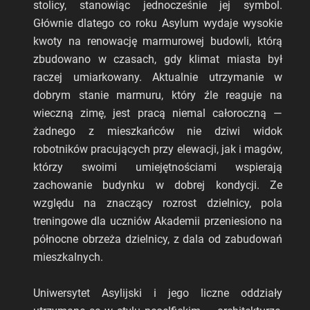
stolicy, stanowiąc jednocześnie jej symbol.
Głównie dlatego co roku Asylum wydaje wysokie
kwoty na renowację marmurowej budowli, którą
zbudowano w czasach, gdy klimat miasta był
raczej umiarkowany. Aktualnie utrzymanie w
dobrym stanie marmuru, który źle reaguje na
wieczną zimę, jest pracą niemal całoroczną —
żadnego z mieszkańców nie dziwi widok
robotników pracujących przy elewacji, jak i magów,
którzy swoimi umiejętnościami wspierają
zachowanie budynku w dobrej kondycji. Ze
względu na znaczący rozrost dzielnicy, pola
treningowe dla uczniów Akademii przeniesiono na
północne obrzeża dzielnicy, z dala od zabudowań
mieszkalnych.
Uniwersytet Asylijski i jego liczne oddziały