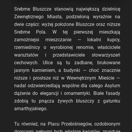
Srebrne Bluszcze stanowią największą dzielnicę
Zewnętrznego Miasta, podzieloną wyraźnie na
dwie części: wyżej położone Bluszcze oraz niższe
Srebrne Pola. W tej pierwszej mieszkają
zamożniejsi mieszczanie — lokalni kupcy,
rzemieślnicy o wyrobionej renomie, właściciele
warsztatów i przedstawiciele stowarzyszeń
cechowych. Ulice są tu zadbane, brukowane
jasnym kamieniem, a budynki — choć znacznie
niższe i prostsze niż w Wewnętrznym Mieście —
nadal odzwierciedlają wspólne dla całego Asylum
dążenie do elegancji i ornamentyki. Białe fasady
zdobią tu pnącza żywych bluszczy z gatunku
amarthyjskiego.
Tu również, na Placu Przebiśniegów, ozdobionym
donicami pełnymi tych właśnie kwiatów, znajduje