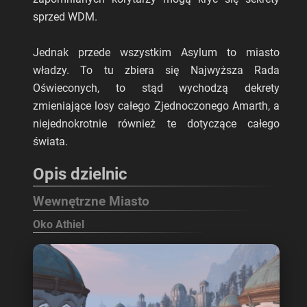
sprzed WDM.
Jednak przede wszystkim Asylum to miasto
władzy. To tu zbiera się Najwyższa Rada
Oświeconych, to stąd wychodzą dekrety
zmieniające losy całego Zjednoczonego Amarth, a
niejednokrotnie również te dotyczące całego
świata.
Opis dzielnic
Wewnętrzne Miasto
Oko Athiel