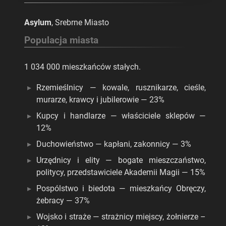
Asylum
, Srebrne Miasto
Populacja miasta
1 034 000 mieszkańców stałych.
Rzemieślnicy — kowale, rusznikarze, cieśle,
murarze, krawcy i jubilerowie — 23%
Kupcy i handlarze — właściciele sklepów —
12%
Duchowieństwo — kapłani, zakonnicy — 3%
Urzędnicy i elity — bogate mieszczaństwo,
politycy, przedstawiciele Akademii Magii — 15%
Pospólstwo i biedota — mieszkańcy Obręczy,
żebracy — 37%
Wojsko i straże — strażnicy miejscy, żołnierze –