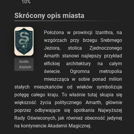
10%
Skrócony opis miasta
Położona w prowincji Izanthra, na
wzgórzach przy brzegu Srebrnego
Jeziora, stolica Zjednoczonego
Amarth stanowi najlepszy przykład
Godło
elfickiej architektury na całym
Asylum
świecie. Ogromna metropolia
mieszcząca w sobie ponad milion
stałych mieszkańców od wieków symbolizuje
potęgę całego kraju. To właśnie tutaj skupia się
większość życia politycznego Amarth, głównie
poprzez odbywające się spotkania Najwyższej
Rady Oświeconych, jak również obecność jedynej
na kontynencie Akademii Magicznej.