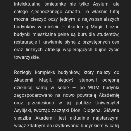
intelektualną śmietankę nie tylko Asylum, ale
całego Zjednoczonego Amarth. To właśnie tutaj
można cieszyć oczy jednym z najwspanialszych
budynków w mieście — Akademią Magii. Liczne
budynki mieszkalne pełne są burs dla studentów,
restauracje i kawiarnie słyną z przystępnych cen
oraz licznych atrakcji wspierających bujne życie
towarzyskie.
Rozległy kompleks budynków, który należy do
Akademii Magii, niegdyś stanowił odrębną
dzielnicę samą w sobie — po WDM budynki
zagospodarowano na nowo powstałą Akademię
oraz przeniesiono w jej pobliże Uniwersytet
Asylijski, tworząc zaczątki Dłoni Diogena. Główna
siedziba Akademii jest aktualnie najstarszym,
wciąż zdatnym do użytkowania budynkiem w całej