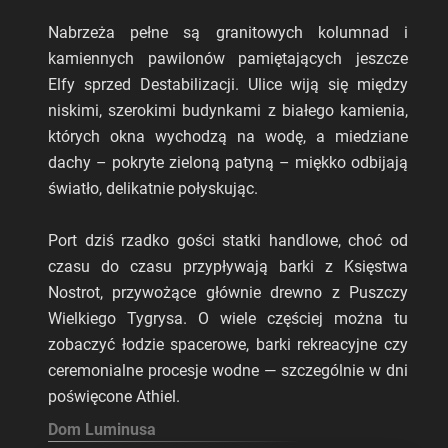
Nabrzeża pełne są granitowych kolumnad i
kamiennych pawilonów pamiętających jeszcze
Elfy sprzed Destabilizacji. Ulice wiją się między
niskimi, szerokimi budynkami z białego kamienia,
których okna wychodzą na wodę, a miedziane
dachy – pokryte zieloną patyną – miękko odbijają
światło, delikatnie połyskując.
Port dziś rzadko gości statki handlowe, choć od
czasu do czasu przypływają barki z Księstwa
Nostrot, przywożące głównie drewno z Puszczy
Wielkiego Tygrysa. O wiele częściej można tu
zobaczyć łodzie spacerowe, barki rekreacyjne czy
ceremonialne procesje wodne — szczególnie w dni
poświęcone Athiel.
Dom Luminusa