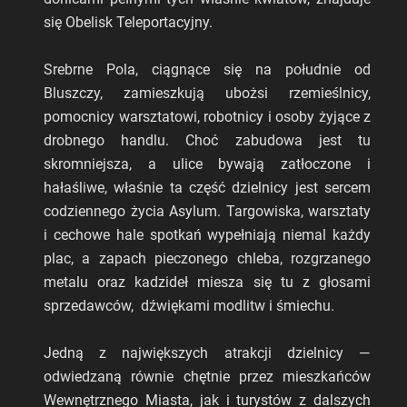
się Obelisk Teleportacyjny.
Srebrne Pola, ciągnące się na południe od
Bluszczy, zamieszkują ubożsi rzemieślnicy,
pomocnicy warsztatowi, robotnicy i osoby żyjące z
drobnego handlu. Choć zabudowa jest tu
skromniejsza, a ulice bywają zatłoczone i
hałaśliwe, właśnie ta część dzielnicy jest sercem
codziennego życia Asylum. Targowiska, warsztaty
i cechowe hale spotkań wypełniają niemal każdy
plac, a zapach pieczonego chleba, rozgrzanego
metalu oraz kadzideł miesza się tu z głosami
sprzedawców, dźwiękami modlitw i śmiechu.
Jedną z największych atrakcji dzielnicy —
odwiedzaną równie chętnie przez mieszkańców
Wewnętrznego Miasta, jak i turystów z dalszych