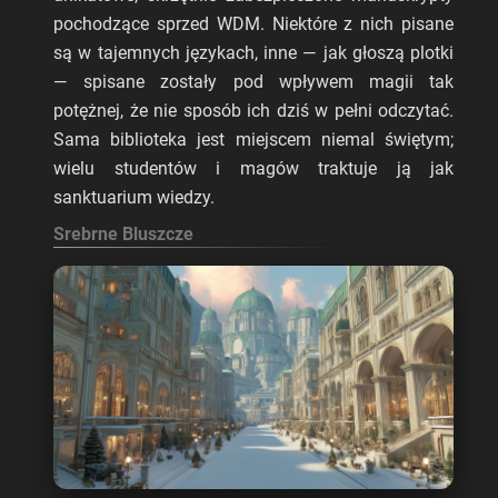
pochodzące sprzed WDM. Niektóre z nich pisane
są w tajemnych językach, inne — jak głoszą plotki
— spisane zostały pod wpływem magii tak
potężnej, że nie sposób ich dziś w pełni odczytać.
Sama biblioteka jest miejscem niemal świętym;
wielu studentów i magów traktuje ją jak
sanktuarium wiedzy.
Srebrne Bluszcze