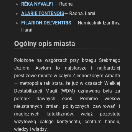
RÉKA NYVALFI
— Radna
ALARIE FONTENOIS
— Radna, Larei
FILARION DEL'VENTRIS
— Namiestnik Izanthry,
Harai
Ogólny opis miasta
Położone na wzgórzach przy brzegu Srebrnego
Jeziora, Asylum to najstarsze i najbardziej
prestiżowe miasto w całym Zjednoczonym Amarth
— metropolia tak stara, że już w czasach Wielkiej
Destabilizacji Magii (WDM) uznawana była za
pomnik dawnych epok. Pomimo wieków
nieustannych zmian, politycznych zawirowań i
magicznych kataklizmów, wciąż pozostaje
wizytówką całego kontynentu, centrum handlu,
wiedzy i władzy.