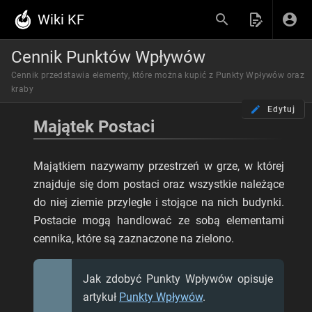
Wiki KF
Cennik Punktów Wpływów
Cennik przedstawia elementy, które można kupić z Punkty Wpływów oraz
kraby
Edytuj
Majątek Postaci
Majątkiem nazywamy przestrzeń w grze, w której
znajduje się dom postaci oraz wszystkie należące
do niej ziemie przyległe i stojące na nich budynki.
Postacie mogą handlować ze sobą elementami
cennika, które są zaznaczone na zielono.
Jak zdobyć Punkty Wpływów opisuje
artykuł
Punkty Wpływów
.