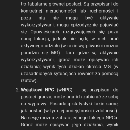
tło fabularne głównej postaci. Są przypisani do
konkretnej nieruchomości lub ruchomości i
poza nią nie mogą być aktywnie
wykorzystywani, mogą epizodycznie pojawiać
się Opowieściach rozgrywających się poza
daną lokacją, jednak nie będą w nich brać
aktywnego udziału (w razie wątpliwości można
poradzić się MG). Tam gdzie są aktywnie
wykorzystywani, gracz może opisywać ich
działania; wynik tych działań określa MG (w
uzasadnionych sytuacjach również za pomocą
rzutów).
Wyjątkowi NPC
(wNPC) — są przypisani do
postaci gracza; może ona ich zabierać ze sobą
na wyprawy. Posiadają statystyki takie same,
jak postać (w tym jej umiejętności i zdolności).
Na sesję można zabrać jednego takiego NPCa.
Gracz może opisywać jego działania, wynik