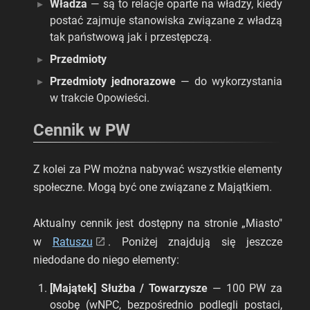
Władza
— są to relacje oparte na władzy, kiedy
postać zajmuje stanowiska związane z władzą
tak państwową jak i przestępczą.
Przedmioty
Przedmioty jednorazowe
— do wykorzystania
w trakcie Opowieści.
Cennik w PW
Z kolei za PW można nabywać wszystkie elementy
społeczne. Mogą być one związane z Majątkiem.
Aktualny cennik jest dostępny na stronie „Miasto"
w
Ratuszu
. Poniżej znajdują się jeszcze
niedodane do niego elementy:
[Majątek] Służba / Towarzysze
— 100 PW za
osobę (wNPC, bezpośrednio podlegli postaci,