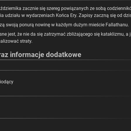
aździernika zacznie się szereg powiązanych ze sobą codzienni
a udziału w wydarzeniach Końca Ery. Zapisy zaczną się od dzis
szą swoją ponurą nowinę w każdym dużym mieście Fallathanu.
sne jest, że nie da się zatrzymać zbliżającego się kataklizmu, a
alizować straty.
raz informacje dodatkowe
iodący