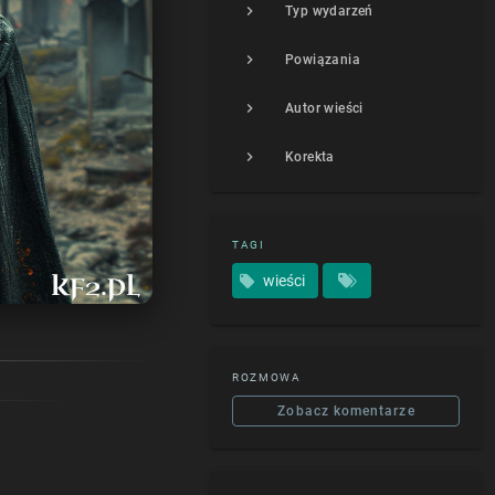
Typ wydarzeń
Powiązania
Autor wieści
Korekta
TAGI
wieści
ROZMOWA
Zobacz komentarze