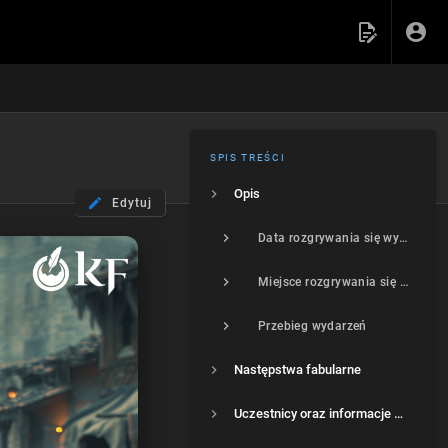
SPIS TREŚCI
Opis
Edytuj
Data rozgrywania się wydarzeń
Miejsce rozgrywania się wydarzeń
Przebieg wydarzeń
Następstwa fabularne
Uczestnicy oraz informacje dodatkowe