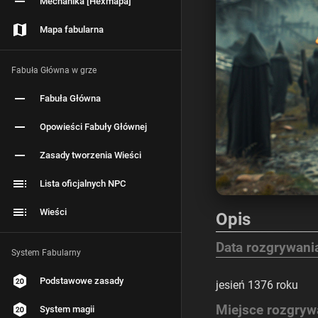
Mechanika [Hexmapa]
Mapa fabularna
Fabuła Główna w grze
Fabuła Główna
Opowieści Fabuły Głównej
Zasady tworzenia Wieści
Lista oficjalnych NPC
Wieści
Opis
Data rozgrywani
System Fabularny
Podstawowe zasady
jesień 1376 roku
Miejsce rozgryw
System magii