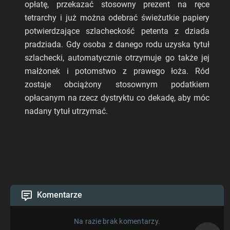
opłatę, przekazać stosowny prezent na ręce
tetrarchy i już można odebrać świeżutkie papiery
potwierdzające szlacheckość petenta z dziada
pradziada. Gdy osoba z danego rodu uzyska tytuł
szlachecki, automatycznie otrzymuje go także jej
małżonek i potomstwo z prawego łoża. Ród
zostaje obciążony stosownym podatkiem
opłacanym na rzecz dystryktu co dekadę, aby móc
nadany tytuł utrzymać.
Komentarze
Na razie brak komentarzy.