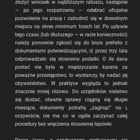
złożyć wniosek w najbliższym ratuszu, następnie
— po jego rozpatrzeniu — odebrać oficjalne
pozwolenie na pracę i zatrudnić się w dowolnym
miejscu na okres minimum trzech lat. Po upływie
tego czasu (lub dłuższego — w razie konieczności)
należy ponownie zgłosić się do biura prefeito z
dokumentami potwierdzającymi, iż przez trzy lata
odprowadzało się stosowne podatki. O ile dana
postać nie była w międzyczasie karana za
poważne przestępstwo, to wystarczy, by nadać jej
obywatelstwo. W praktyce wygląda to jednak
znacznie mniej różowo. Do urzędników niełatwo
się dostać, otwarte sprawy ciągną się długie
miesiące, dokumenty potrafią „zaginąć” no i,
oczywiście, nie ma co w ogóle zaczynać całej
procedury bez wręczenia stosownej łapówki.