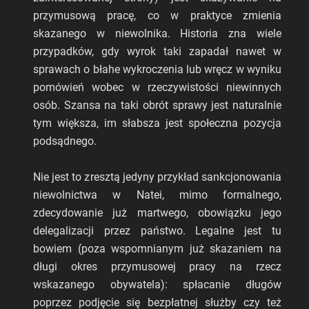
przymusową pracę, co w praktyce zmienia
skazanego w niewolnika. Historia zna wiele
przypadków, gdy wyrok taki zapadał nawet w
sprawach o błahe wykroczenia lub wręcz w wyniku
pomówień wobec w rzeczywistości niewinnych
osób. Szansa na taki obrót sprawy jest naturalnie
tym większa, im słabsza jest społeczna pozycja
podsądnego.
Nie jest to zresztą jedyny przykład sankcjonowania
niewolnictwa w Natei, mimo formalnego,
zdecydowanie już martwego, obowiązku jego
delegalizacji przez państwo. Legalne jest tu
bowiem (poza wspomnianym już skazaniem na
długi okres przymusowej pracy na rzecz
wskazanego obywatela): spłacanie długów
poprzez podjęcie się bezpłatnej służby czy też