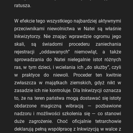
ratusza.
W efekcie tego wszystkiego najbardziej aktywnymi
przeciwnikami niewolnictwa w Natei są właśnie
Inkwizytorzy. Nie znając wprawdzie ogromu jego
skali, są świadomi procederu zaniechania
rejestracji „oddawanych” niemowląt, a także
sprowadzania do Natei nielegalnie istot różnych
ras, w tym dzieci, i wcielania ich „do służby”, czyli
w praktyce do niewoli. Proceder ten kwitnie
zwłaszcza w majątkach ziemskich, gdyż nikt w
zasadzie ich nie kontroluje. Dla Inkwizycji oznacza
to, że na teren państwa mogą dostawać się istoty
obdarzone magiczną wibracją — pozbawione
nadzoru i możliwości szkolenia się — co stanowi
duże zagrożenie. Choć oficjalnie tetrarchowie
deklarują pełną współpracę z Inkwizycją w walce z