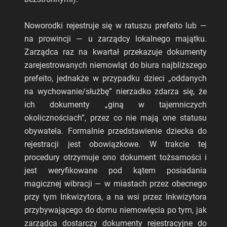
Noworodki rejestruje się w ratuszu prefeito lub —
na prowincji — u zarządcy lokalnego majątku.
Zarządca raz na kwartał przekazuje dokumenty
zarejestrowanych niemowląt do biura najbliższego
prefeito, jednakże w przypadku dzieci „oddanych
na wychowanie/służbę” nierzadko zdarza się, że
ich dokumenty „giną w tajemniczych
okolicznościach”, przez co nie mają one statusu
obywatela. Formalnie przedstawienie dziecka do
rejestracji jest obowiązkowe. W trakcie tej
procedury otrzymuje ono dokument tożsamości i
jest weryfikowane pod kątem posiadania
magicznej wibracji — w miastach przez obecnego
przy tym Inkwizytora, a na wsi przez Inkwizytora
przybywającego do domu niemowlęcia po tym, jak
zarządca dostarczy dokumenty rejestracyjne do