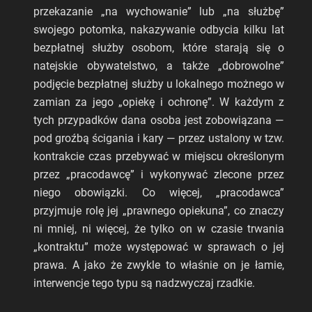
przekazanie „na wychowanie” lub „na służbę”
swojego potomka, nakazywanie odbycia kilku lat
bezpłatnej służby osobom, które starają się o
natejskie obywatelstwo, a także „dobrowolne”
podjęcie bezpłatnej służby u lokalnego możnego w
zamian za jego „opiekę i ochronę”. W każdym z
tych przypadków dana osoba jest zobowiązana —
pod groźbą ścigania i kary — przez ustalony w tzw.
kontrakcie czas przebywać w miejscu określonym
przez „pracodawcę” i wykonywać zlecone przez
niego obowiązki. Co więcej, „pracodawca”
przyjmuje rolę jej „prawnego opiekuna”, co znaczy
ni mniej, ni więcej, że tylko on w czasie trwania
„kontraktu” może występować w sprawach o jej
prawa. A jako że zwykle to właśnie on je łamie,
interwencje tego typu są nadzwyczaj rzadkie.