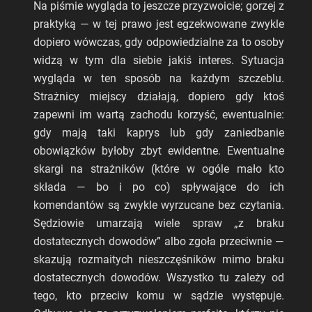
Na piśmie wygląda to jeszcze przyzwoicie; gorzej z
praktyką — w tej prawo jest egzekwowane zwykle
dopiero wówczas, gdy odpowiedzialne za to osoby
widzą w tym dla siebie jakiś interes. Sytuacja
wygląda w ten sposób na każdym szczeblu.
Strażnicy miejscy działają, dopiero gdy ktoś
zapewni im wartą zachodu korzyść, ewentualnie:
gdy mają taki kaprys lub gdy zaniedbanie
obowiązków byłoby zbyt ewidentne. Ewentualne
skargi na strażników (które w ogóle mało kto
składa — bo i po co) spływające do ich
komendantów są zwykle wyrzucane bez czytania.
Sędziowie umarzają wiele spraw „z braku
dostatecznych dowodów” albo zgoła przeciwnie —
skazują rozmaitych nieszczęśników mimo braku
dostatecznych dowodów. Wszystko tu zależy od
tego, kto przeciw komu w sądzie występuje.