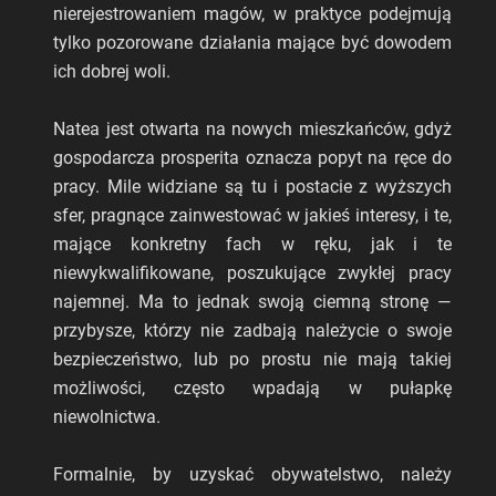
nierejestrowaniem magów, w praktyce podejmują
tylko pozorowane działania mające być dowodem
ich dobrej woli.
Natea jest otwarta na nowych mieszkańców, gdyż
gospodarcza prosperita oznacza popyt na ręce do
pracy. Mile widziane są tu i postacie z wyższych
sfer, pragnące zainwestować w jakieś interesy, i te,
mające konkretny fach w ręku, jak i te
niewykwalifikowane, poszukujące zwykłej pracy
najemnej. Ma to jednak swoją ciemną stronę —
przybysze, którzy nie zadbają należycie o swoje
bezpieczeństwo, lub po prostu nie mają takiej
możliwości, często wpadają w pułapkę
niewolnictwa.
Formalnie, by uzyskać obywatelstwo, należy