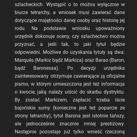
szlacheckich. Wystąpić o to można wyłącznie w
biurze tetrarchy, a wniosek musi zawierać dane
dotyczące majętności danej osoby oraz historię jej
rodu. Na podstawie wniosku upoważniony
urzędnik dokonuje oceny, czy szlachectwo można
przyznać, a jeśli tak, to jaki tytuł będzie
odpowiedni. Możliwe do uzyskania tytuły są dwa:
Marquês (Markiz bądź Markiza) oraz Barao (Baron,
bądź Baronessa). Po decyzji urzędnika
zainteresowany otrzymuje zawierające ją oficjalne
pismo, w którym umieszczona jest też informacja
o kwocie, jaką należy uiścić do skarbu dystryktu.
By zostać Markizem, zapłacić trzeba iście
bajońskie sumy (konieczne jest też poparcie ze
strony tetrarchy); tytuł Barona jest istotnie tańszy,
ale jednocześnie znacznie mniej prestiżowy.
Następnie pozostaje już tylko wnieść rzeczoną