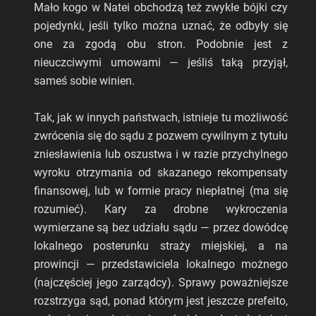
Mało kogo w Natei obchodzą też zwykłe bójki czy
pojedynki, jeśli tylko można uznać, że odbyły się
one za zgodą obu stron. Podobnie jest z
nieuczciwymi umowami — jeśliś taką przyjął,
sameś sobie winien.
Tak, jak w innych państwach, istnieje tu możliwość
zwrócenia się do sądu z pozwem cywilnym z tytułu
zniesławienia lub oszustwa i w razie przychylnego
wyroku otrzymania od skazanego rekompensaty
finansowej, lub w formie pracy niepłatnej (ma się
rozumieć). Kary za drobne wykroczenia
wymierzane są bez udziału sądu — przez dowódcę
lokalnego posterunku straży miejskiej, a na
prowincji — przedstawiciela lokalnego możnego
(najczęściej jego zarządcy). Sprawy poważniejsze
rozstrzyga sąd, ponad którym jest jeszcze prefeito,